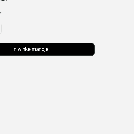
mm
In winkelmandje