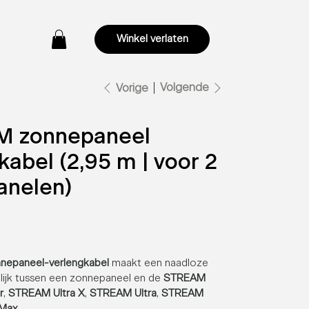
Winkel verlaten
Volgende
Vorige
 zonnepaneel
kabel (2,95 m | voor 2
anelen)
epaneel-verlengkabel
maakt een naadloze
lijk tussen een zonnepaneel en de
STREAM
r
,
STREAM Ultra X
,
STREAM Ultra
,
STREAM
Max
.