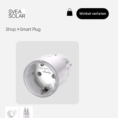
Winkel verlaten
Shop
>
Smart Plug