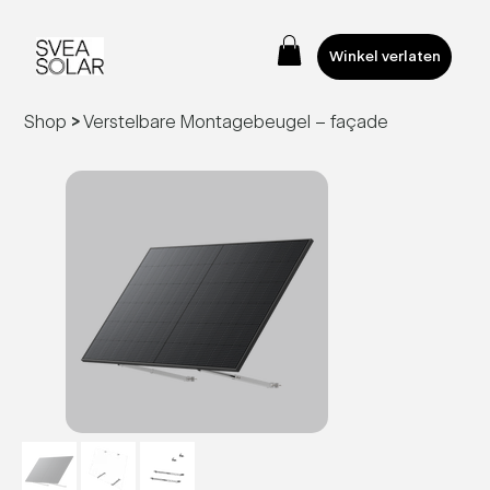
Winkel verlaten
Shop
>
Verstelbare Montagebeugel – façade