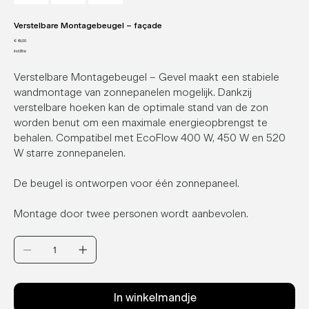
Verstelbare Montagebeugel – façade
Prijs
€ 49,00
incl.Btw
Verstelbare Montagebeugel – Gevel maakt een stabiele
wandmontage van zonnepanelen mogelijk. Dankzij
verstelbare hoeken kan de optimale stand van de zon
worden benut om een maximale energieopbrengst te
behalen. Compatibel met EcoFlow 400 W, 450 W en 520
W starre zonnepanelen.
De beugel is ontworpen voor één zonnepaneel.
Montage door twee personen wordt aanbevolen.
In winkelmandje