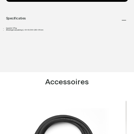
Specificaties
Gewicht: 1,77 kg
Afmetingen verpakking (L × B × H): 544 × 235 × 81 mm
Accessoires