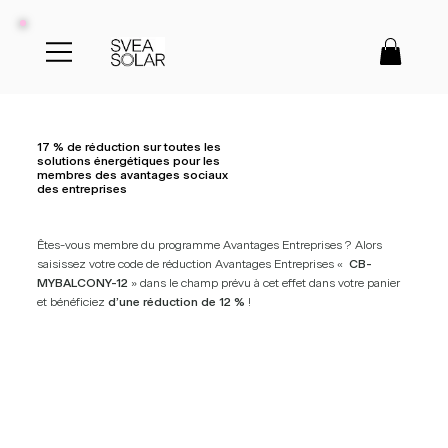
17 % de réduction sur toutes les
solutions énergétiques pour les
membres des avantages sociaux
des entreprises
Êtes-vous membre du programme Avantages Entreprises ? Alors
saisissez votre code de réduction Avantages Entreprises «
CB-
MYBALCONY-12
» dans le champ prévu à cet effet dans votre panier
et bénéficiez
d’une réduction de 12 %
!