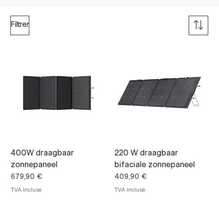
Filtrer
400W draagbaar
220 W draagbaar
zonnepaneel
bifaciale zonnepaneel
Prix
Prix
679,90 €
409,90 €
TVA Incluse
TVA Incluse